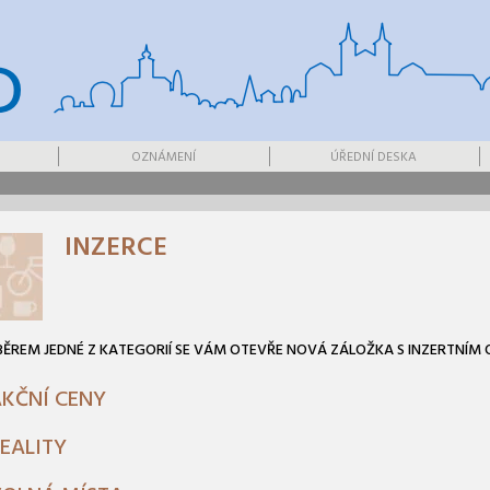
OZNÁMENÍ
ÚŘEDNÍ DESKA
INZERCE
ĚREM JEDNÉ Z KATEGORIÍ SE VÁM OTEVŘE NOVÁ ZÁLOŽKA S INZERTNÍM
KČNÍ CENY
EALITY