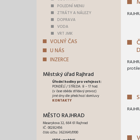
M
POLEDNÍ MENU
ZTRÁTY A NÁLEZY
RAJHRA
DOPRAVA
VODA
VRT JMK
VOLNÝ ČAS
Č
D
U NÁS
INZERCE
RAJHRA
protile
Městský úřad Rajhrad
Úřední hodiny pro veřejnost:
PONDĚLÍ / STŘEDA: 8 – 17 hod.
(v čase oběda střídavý provoz)
S
jiné dny dle předchozí domluvy
KONTAKTY
RAJHR
MĚSTO RAJHRAD
Masarykova 32, 664 61 Rajhrad
IČ: 00282456
číslo účtu: 3623641/0100
V