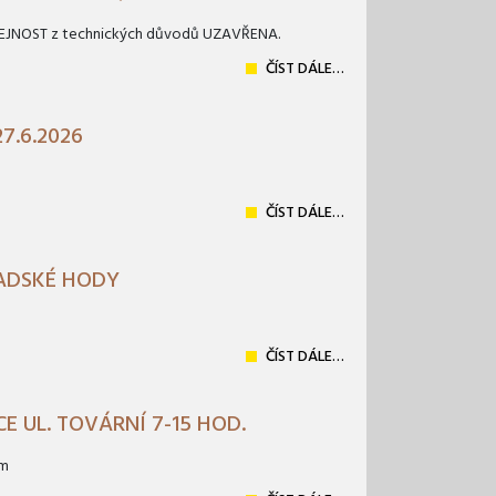
EŘEJNOST z technických důvodů UZAVŘENA.
ČÍST DÁLE…
7.6.2026
ČÍST DÁLE…
ADSKÉ HODY
ČÍST DÁLE…
E UL. TOVÁRNÍ 7-15 HOD.
em