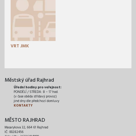
VRT JMK
Městský úřad Rajhrad
Úřední hodiny pro veřejnost:
PONDĚLÍ / STŘEDA: 8 – 17 hod.
(v čase oběda střídavý provoz)
jiné dny dle předchozí domluvy
KONTAKTY
MĚSTO RAJHRAD
Masarykova 32, 664 61 Rajhrad
IČ: 00282456