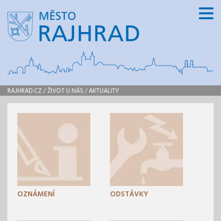
RAJHRAD.CZ
/
ŽIVOT U NÁS
/
AKTUALITY
OZNÁMENÍ
ODSTÁVKY