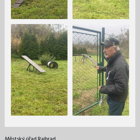
Městský úřad Rajhrad