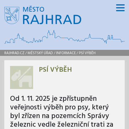
RAJHRAD.CZ
/
MĚSTSKÝ ÚŘAD
/
INFORMACE
/
PSÍ VÝBĚH
PSÍ VÝBĚH
Od 1. 11. 2025 je zpřístupněn
veřejnosti výběh pro psy, který
byl zřízen na pozemcích Správy
železnic vedle železniční trati za