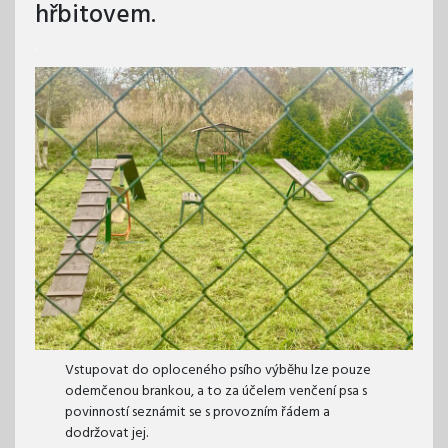
hřbitovem.
.
Vstupovat do oploceného psího výběhu lze pouze
odemčenou brankou, a to za účelem venčení psa s
povinností seznámit se s provozním řádem a
dodržovat jej.