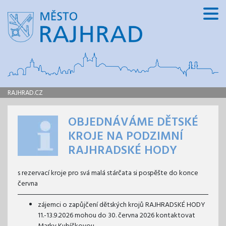
RAJHRAD.CZ
OBJEDNÁVÁME DĚTSKÉ
KROJE NA PODZIMNÍ
RAJHRADSKÉ HODY
s rezervací kroje pro svá malá stárčata si pospěšte do konce
června
zájemci o zapůjčení dětských krojů RAJHRADSKÉ HODY
11.-13.9.2026 mohou do 30. června 2026 kontaktovat