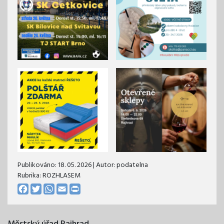
Publikováno:
18. 05. 2026
| Autor:
podatelna
Rubrika: ROZHLASEM
Facebook
Twitter
WhatsApp
Email
Print