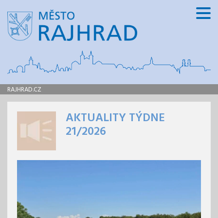
RAJHRAD.CZ
AKTUALITY TÝDNE
21/2026