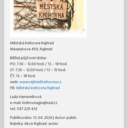
Městská knihovna Rajhrad
Masarykova 459, Rajhrad
Běžná půjčovní doba:
PO: 7.30 – 12.00 hod. / 13 – 18 hod.
ST: 7.30 – 12.00 hod. / 13 – 15 hod.
ČT: 13 – 18 hod.
web:
www.rajhrad.knihovna.cz
FB:
Městská knihovna Rajhrad
Lada Hamerníková
e-mail: knihovna@rajhrad.cz
tel.: 547 229 432
Publikováno:
13. 04. 2026
| Autor:
public
Rubrika: Akce Rajhrad: archiv