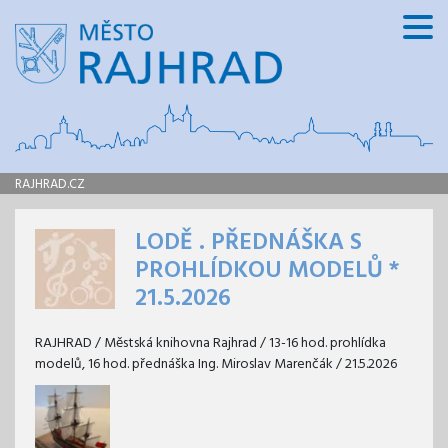
RAJHRAD.CZ
LODĚ . PŘEDNÁŠKA S
PROHLÍDKOU MODELŮ *
21.5.2026
RAJHRAD / Městská knihovna Rajhrad / 13-16 hod. prohlídka
modelů, 16 hod. přednáška Ing. Miroslav Marenčák / 21.5.2026