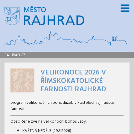
RAJHRAD.CZ
VELIKONOCE 2026 V
ŘÍMSKOKATOLICKÉ
FARNOSTI RAJHRAD
program velikonočních bohoslužeb v kostelech rajhradské
farnosti
Otec René zve na velikonoční bohoslužby:
KVĚTNÁ NEDĚLE (29.3.2026)