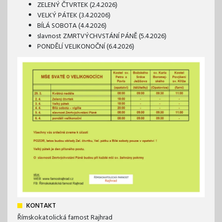
ZELENÝ ČTVRTEK (2.4.2026)
VELKÝ PÁTEK (3.4.20206)
BÍLÁ SOBOTA (4.4.2026)
slavnost ZMRTVÝCHVSTÁNÍ PÁNĚ (5.4.2026)
PONDĚLÍ VELIKONOČNÍ (6.4.2026)
KONTAKT
Římskokatolická farnost Rajhrad