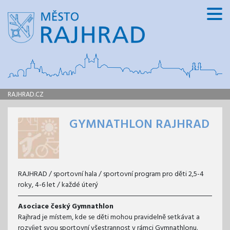
RAJHRAD.CZ
GYMNATHLON RAJHRAD
RAJHRAD / sportovní hala / sportovní program pro děti 2,5-4
roky, 4-6 let / každé úterý
Asociace český Gymnathlon
Rajhrad je místem, kde se děti mohou pravidelně setkávat a
rozvíjet svou sportovní všestrannost v rámci Gymnathlonu.