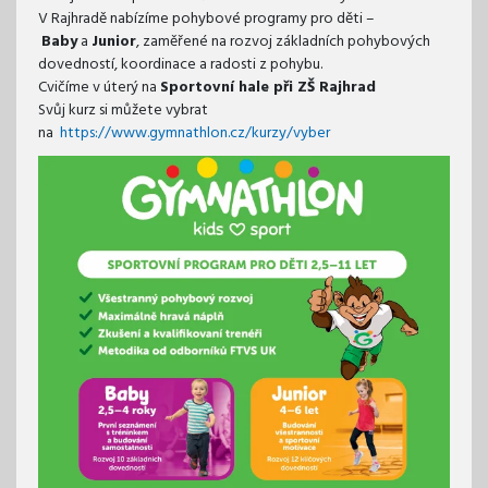
V Rajhradě nabízíme pohybové programy pro děti –
Baby
a
Junior
, zaměřené na rozvoj základních pohybových
dovedností, koordinace a radosti z pohybu.
Cvičíme v úterý na
Sportovní hale při ZŠ Rajhrad
Svůj kurz si můžete vybrat
na
https://www.gymnathlon.cz/kurzy/vyber