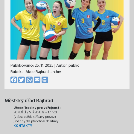
Publikováno:
25. 11. 2025
| Autor:
public
Rubrika: Akce Rajhrad: archiv
Facebook
Twitter
WhatsApp
Email
Print
Městský úřad Rajhrad
Úřední hodiny pro veřejnost:
PONDĚLÍ / STŘEDA: 8 – 17 hod.
(v čase oběda střídavý provoz)
jiné dny dle předchozí domluvy
KONTAKTY