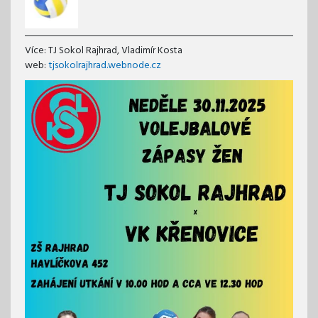
Více: TJ Sokol Rajhrad, Vladimír Kosta
web:
tjsokolrajhrad.webnode.cz