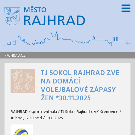
RAJHRAD.CZ
TJ SOKOL RAJHRAD ZVE
NA DOMÁCÍ
VOLEJBALOVÉ ZÁPASY
ŽEN *30.11.2025
RAJHRAD / sportovní hala / TJ Sokol Rajhrad x VK Křenovice /
10 hod., 12.30 hod / 30.11.2025