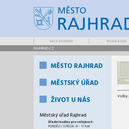
AKCE RAJHRAD
ROZHLASEM
RAJHRAD.CZ
MĚSTO RAJHRAD
MĚSTSKÝ ÚŘAD
Volby 
ŽIVOT U NÁS
Městský úřad Rajhrad
Úřední hodiny pro veřejnost:
PONDĚLÍ / STŘEDA: 8 – 17 hod.