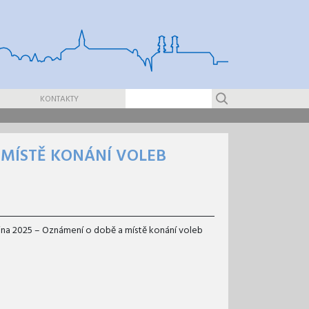
KONTAKTY
 MÍSTĚ KONÁNÍ VOLEB
jna 2025 – Oznámení o době a místě konání voleb